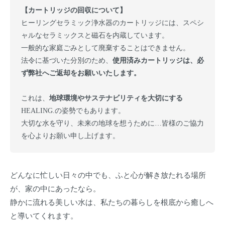
【カートリッジの回収について】
ヒーリングセラミック浄水器のカートリッジには、スペシ
ャルなセラミックスと磁石を内蔵しています。
一般的な家庭ごみとして廃棄することはできません。
法令に基づいた分別のため、
使用済みカートリッジは、必
ず弊社へご返却をお願いいたします。
これは、
地球環境やサステナビリティを大切にする
HEALING.の姿勢でもあります。
大切な水を守り、未来の地球を想うために…皆様のご協力
を心よりお願い申し上げます。
どんなに忙しい日々の中でも、ふと心が解き放たれる場所
が、家の中にあったなら。
静かに流れる美しい水は、私たちの暮らしを根底から癒しへ
と導いてくれます。