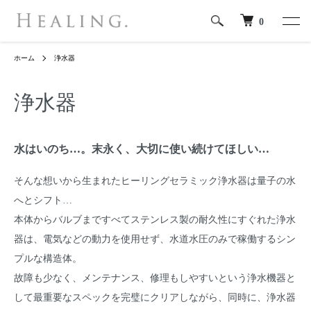
0
ホーム
浄水器
浄水器
水はいのち…。末永く、大切に使い続けてほしい…
そんな想いから生まれたヒーリングセラミック浄水器は量子の水
へとシフト…
本体からバルブまですべてステンレス製の耐久性にすぐれた浄水
器は、電気などの動力を使用せず、水道水圧のみで稼働するシン
プルな構造体。
故障も少なく、メンテナンス、修理もしやすいという浄水機器と
して最重要なスペックを完璧にクリアしながら、同時に、浄水器