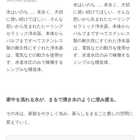
968,000円(税込)
水はいのち…。末永く、大切
水はいのち…。末永く、大切
に使い続けてほしい…そんな
に使い続けてほしい…そんな
想いから生まれたヒーリング
想いから生まれたヒーリング
セラミック浄水器。本体から
セラミック浄水器。本体から
バルブまですべてステンレス
バルブまですべてステンレス
製の耐久性にすぐれた浄水器
製の耐久性にすぐれた浄水器
は、電気などの動力を使用せ
は、電気などの動力を使用せ
ず、水道水圧のみで稼働する
ず、水道水圧のみで稼働する
シンプルな構造体。
シンプルな構造体。
家中を流れる水が、まるで湧き水のように澄み渡る。
その水は、家族をやさしく包み、暮らしをまるごと癒しの空間に
変えていく。