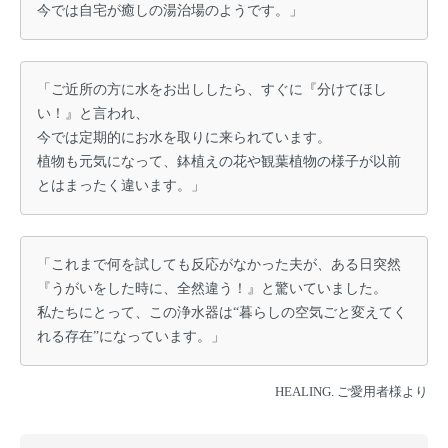
今では自宅が癒しの湯治場のようです。」
「ご近所の方に水をお出ししたら、すぐに『分けてほし
い！』と言われ、
今では定期的にお水を取りに来られています。
植物も元気になって、鉢植えの花や観葉植物の様子が以前
とはまったく違います。」
「これまで何を試しても反応がなかった夫が、ある日突然
『うがいをした時に、全然違う！』と驚いていました。
私たちにとって、この浄水器は“暮らしの空気ごと変えてく
れる存在”になっています。」
HEALING. ご愛用者様より