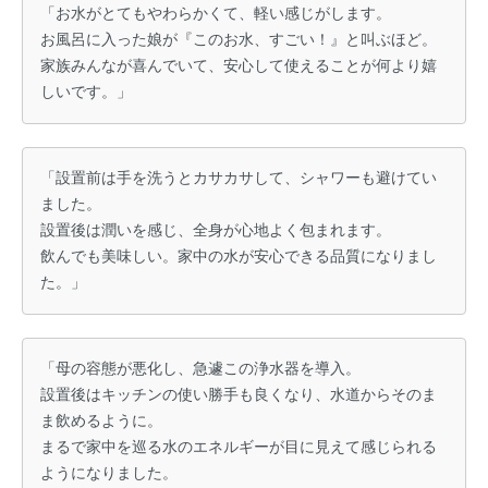
「お水がとてもやわらかくて、軽い感じがします。
お風呂に入った娘が『このお水、すごい！』と叫ぶほど。
家族みんなが喜んでいて、安心して使えることが何より嬉
しいです。」
「設置前は手を洗うとカサカサして、シャワーも避けてい
ました。
設置後は潤いを感じ、全身が心地よく包まれます。
飲んでも美味しい。家中の水が安心できる品質になりまし
た。」
「母の容態が悪化し、急遽この浄水器を導入。
設置後はキッチンの使い勝手も良くなり、水道からそのま
ま飲めるように。
まるで家中を巡る水のエネルギーが目に見えて感じられる
ようになりました。