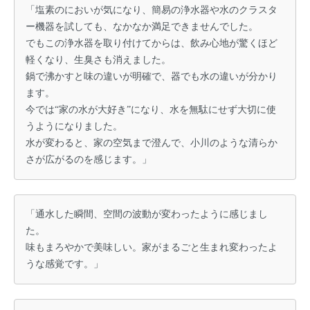
「塩素のにおいが気になり、簡易の浄水器や水のクラスタ
ー機器を試しても、なかなか満足できませんでした。
でもこの浄水器を取り付けてからは、飲み心地が驚くほど
軽くなり、生臭さも消えました。
鍋で沸かすと味の違いが明確で、器でも水の違いが分かり
ます。
今では“家の水が大好き”になり、水を無駄にせず大切に使
うようになりました。
水が変わると、家の空気まで澄んで、小川のような清らか
さが広がるのを感じます。」
「通水した瞬間、空間の波動が変わったように感じまし
た。
味もまろやかで美味しい。家がまるごと生まれ変わったよ
うな感覚です。」