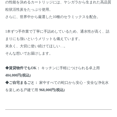
の性能を決めるカートリッジには、ヤシガラから生まれた高品質
粒状活性炭をたっぷり使用。
さらに、世界中から厳選した10種のセラミックスを配合。
1本ずつ手作業で丁寧に手詰めしているため、通水性が高く、詰
まりにも強いというメリットも備えています。
末永く、大切に使い続けてほしい…。
そんな想いでお届けします。
◆賃貸物件でもOK：
キッチンに手軽につけられる卓上用
484,000円(税込)
◆ご自宅まるごと：
家中すべての蛇口から安心・安全な浄化水
を楽しめる戸建て用
968,000円(税込)