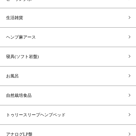
生活雑貨
ヘンプ麻アース
寝具(ソフト岩盤)
お風呂
自然栽培食品
トゥリースリープヘンプベッド
アナログLP盤