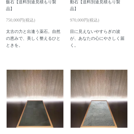
飯石【送料別途見積もり製
動石【送料別途見積もり製
品】
品】
750,000円(税込)
970,000円(税込)
太古の力と出逢う薬石。自然
目に見えないやすらぎの波
の恵みで、美しく整えるひと
が、あなたの心にやさしく届
ときを。
く。