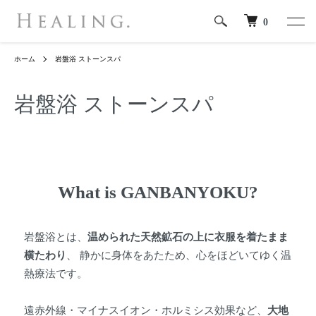
0
ホーム
岩盤浴 ストーンスパ
岩盤浴 ストーンスパ
What is GANBANYOKU?
岩盤浴とは、
温められた天然鉱石の上に衣服を着たまま
横たわり
、 静かに身体をあたため、心をほどいてゆく温
熱療法です。
遠赤外線・マイナスイオン・ホルミシス効果など、
大地