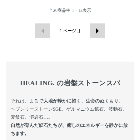
全
20
商品中
1 - 12
表示
1
ページ目
HEALING. の岩盤ストーンスパ
それは、まるで
大地が静かに抱く、生命のぬくもり。
ヘブンリーストーンSGE、ゲルマニウム鉱石、波動石、
麦飯石、溶岩石…。
自然が育んだ鉱石たちが、癒しのエネルギーを静かに放
ちます。