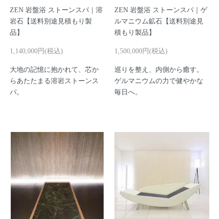
ZEN 岩盤浴 ストーンスパ｜溶
ZEN 岩盤浴 ストーンスパ｜ゲ
岩石【送料別途見積もり製
ルマニウム鉱石【送料別途見
品】
積もり製品】
1,140,000円(税込)
1,500,000円(税込)
大地の記憶に抱かれて、芯か
巡りを整え、内側から癒す。
らあたたまる溶岩ストーンス
ゲルマニウムの力で健やかな
パ。
毎日へ。