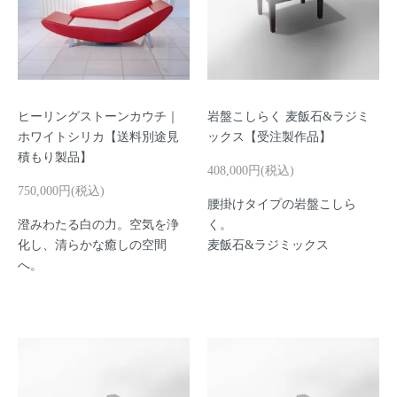
ヒーリングストーンカウチ｜
岩盤こしらく 麦飯石&ラジミ
ホワイトシリカ【送料別途見
ックス【受注製作品】
積もり製品】
408,000円(税込)
750,000円(税込)
腰掛けタイプの岩盤こしら
澄みわたる白の力。空気を浄
く。
化し、清らかな癒しの空間
麦飯石&ラジミックス
へ。