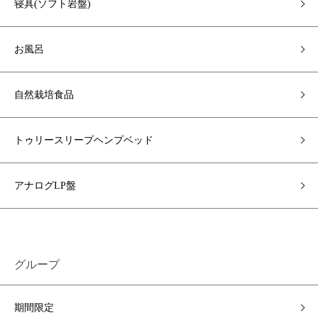
寝具(ソフト岩盤)
お風呂
自然栽培食品
トゥリースリープヘンプベッド
アナログLP盤
グループ
期間限定