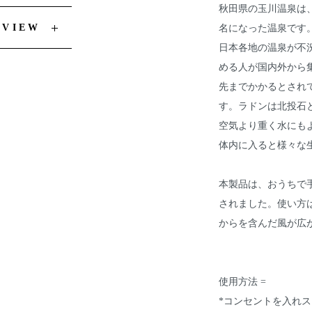
秋田県の玉川温泉は
EVIEW
名になった温泉です
日本各地の温泉が不
める人が国内外から
先までかかるとされ
す。ラドンは北投石
空気より重く水にも
体内に入ると様々な
本製品は、おうちで
されました。使い方
からを含んだ風が広
使用方法 =
*コンセントを入れス