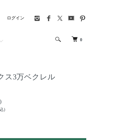
ログイン
0
クス3万ベクレル
)
込)