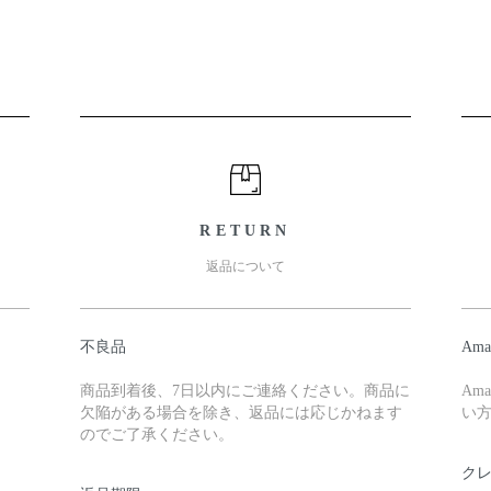
RETURN
返品について
不良品
Ama
商品到着後、7日以内にご連絡ください。商品に
Am
欠陥がある場合を除き、返品には応じかねます
い
のでご了承ください。
ク