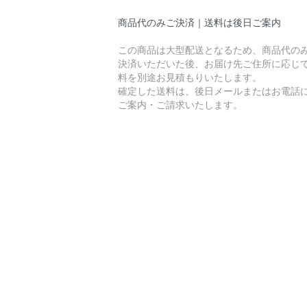
商品代のみご決済｜送料は後日ご案内
この商品は大型配送となるため、商品代の
決済いただいた後、お届け先ご住所に応じ
料を別途お見積もりいたします。
確定した送料は、後日メールまたはお電話
ご案内・ご請求いたします。