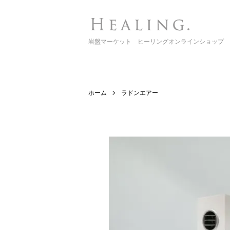
岩盤マーケット ヒーリングオンラインショップ
ホーム
ラドンエアー