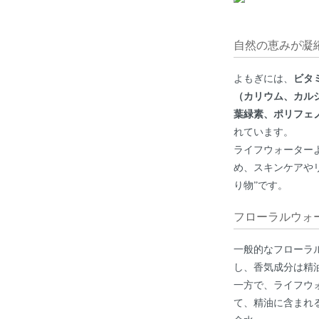
自然の恵みが凝縮
よもぎには、
ビタ
（カリウム、カル
葉緑素、ポリフェ
れています。
ライフウォーター
め、スキンケアや
り物”です。
フローラルウォ
一般的なフローラル
し、香気成分は精
一方で、ライフウ
て、精油に含まれ