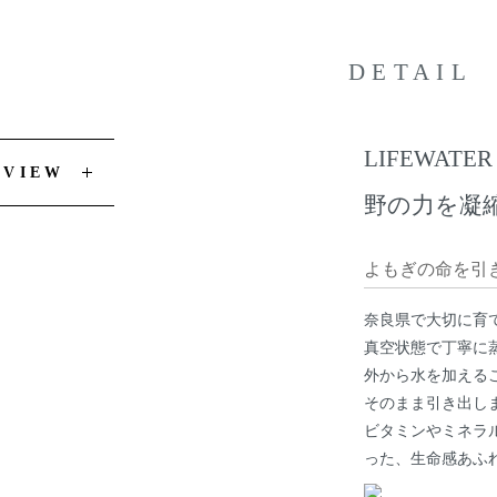
DETAIL
LIFEWATER
EVIEW
野の力を凝
よもぎの命を引
奈良県で大切に育
真空状態で丁寧に
外から水を加える
そのまま引き出し
ビタミンやミネラ
った、生命感あふ