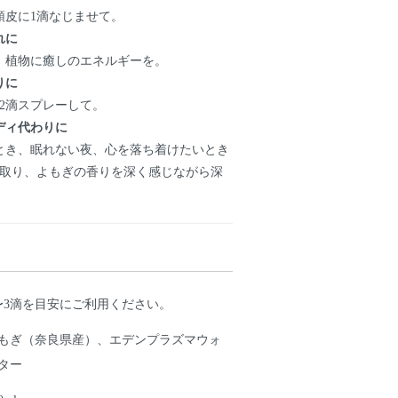
頭皮に1滴なじませて。
れに
、植物に癒しのエネルギーを。
りに
2滴スプレーして。
ディ代わりに
とき、眠れない夜、心を落ち着けたいとき
滴取り、よもぎの香りを深く感じながら深
〜3滴を目安にご利用ください。
もぎ（奈良県産）、エデンプラズマウォ
ター