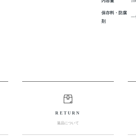
内容量
10
保存料・防腐
一
剤
RETURN
返品について