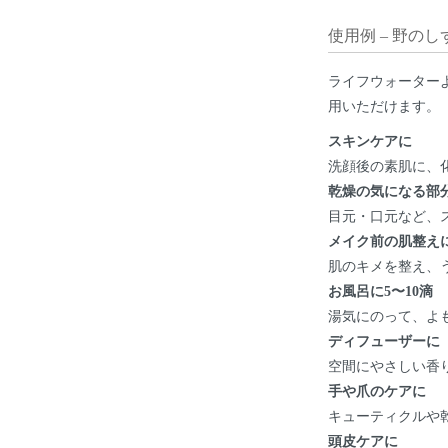
使用例 – 野の
ライフウォーター
用いただけます。
スキンケアに
洗顔後の素肌に、
乾燥の気になる部
目元・口元など、
メイク前の肌整え
肌のキメを整え、
お風呂に5〜10滴
湯気にのって、よ
ディフューザーに
空間にやさしい香
手や爪のケアに
キューティクルや
頭皮ケアに