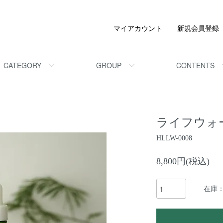
マイアカウント
新規会員登録
CATEGORY
GROUP
CONTENTS
ライフウォー
HLLW-0008
8,800円(税込)
在庫：