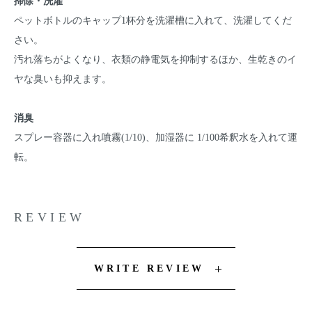
掃除・洗濯
ペットボトルのキャップ1杯分を洗濯槽に入れて、洗濯してくだ
さい。
汚れ落ちがよくなり、衣類の静電気を抑制するほか、生乾きのイ
ヤな臭いも抑えます。
消臭
スプレー容器に入れ噴霧(1/10)、加湿器に 1/100希釈水を入れて運
転。
REVIEW
WRITE REVIEW