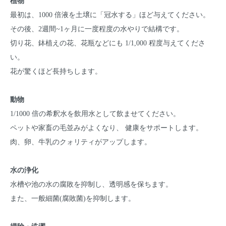
植物
最初は、1000 倍液を土壌に「冠水する」ほど与えてください。
その後、2週間~1ヶ月に一度程度の水やりで結構です。
切り花、鉢植えの花、花瓶などにも 1/1,000 程度与えてくださ
い。
花が驚くほど長持ちします。
動物
1/1000 倍の希釈水を飲用水として飲ませてください。
ペットや家畜の毛並みがよくなり、 健康をサポートします。
肉、卵、牛乳のクォリティがアップします。
水の浄化
水槽や池の水の腐敗を抑制し、透明感を保ちます。
また、一般細菌(腐敗菌)を抑制します。