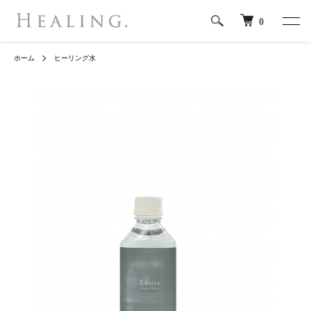
0
ホーム
ヒーリング水