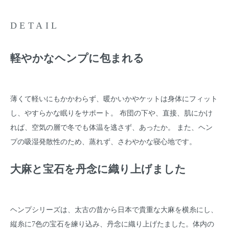
DETAIL
軽やかなヘンプに包まれる
薄くて軽いにもかかわらず、暖かいかやケットは身体にフィット
し、やすらかな眠りをサポート。 布団の下や、直接、肌にかけ
れば、空気の層で冬でも体温を逃さず、あったか。 また、ヘン
プの吸湿発散性のため、蒸れず、さわやかな寝心地です。
大麻と宝石を丹念に織り上げました
ヘンプシリーズは、太古の昔から日本で貴重な大麻を横糸にし、
縦糸に7色の宝石を練り込み、丹念に織り上げたました。体内の