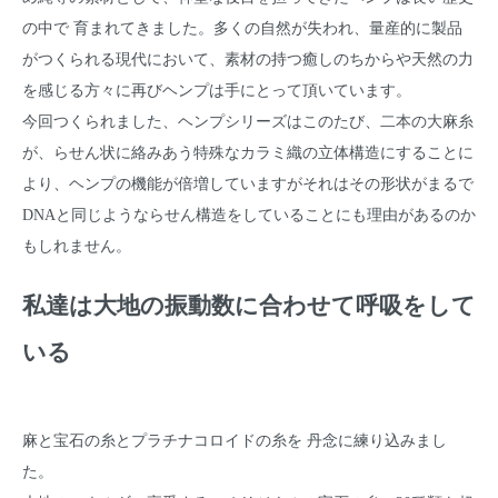
の中で 育まれてきました。多くの自然が失われ、量産的に製品
がつくられる現代において、素材の持つ癒しのちからや天然の力
を感じる方々に再びヘンプは手にとって頂いています。
今回つくられました、ヘンプシリーズはこのたび、二本の大麻糸
が、らせん状に絡みあう特殊なカラミ織の立体構造にすることに
より、ヘンプの機能が倍増していますがそれはその形状がまるで
DNAと同じようならせん構造をしていることにも理由があるのか
もしれません。
私達は大地の振動数に合わせて呼吸をして
いる
麻と宝石の糸とプラチナコロイドの糸を 丹念に練り込みまし
た。