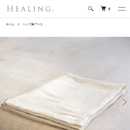
0
ホーム
ヘンプ麻アース