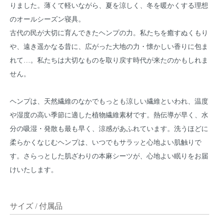
りました。薄くて軽いながら、夏を涼しく、冬を暖かくする理想
のオールシーズン寝具。
古代の民が大切に育んできたヘンプの力。私たちを癒すぬくもり
や、遠き遥かなる昔に、広がった大地の力・懐かしい香りに包ま
れて…。私たちは大切なものを取り戻す時代が来たのかもしれま
せん。
ヘンプは、天然繊維のなかでもっとも涼しい繊維といわれ、温度
や湿度の高い季節に適した植物繊維素材です。熱伝導が早く、水
分の吸湿・発散も最も早く、涼感があふれています。洗うほどに
柔らかくなじむヘンプは、いつでもサラッと心地よい肌触りで
す。さらっとした肌ざわりの本麻シーツが、心地よい眠りをお届
けいたします。
サイズ / 付属品