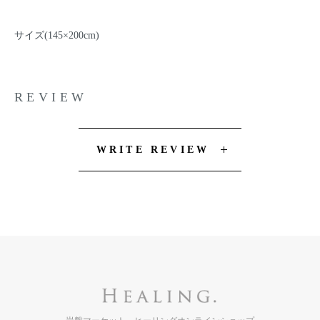
サイズ(145×200cm)
REVIEW
WRITE REVIEW