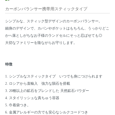
カーボンバランサー携帯用スティックタイプ
シンプルな、スティック型デザインのカーボンバランサー。
細身のデザインで、カバンやポケットはもちろん、うっかりどこ
かへ落としがちなお子様のランドセルにそっと忍ばせても◎
大切なファミリーを陰ながらお守りします。
特徴
1. シンプルなスティックタイプ いつでも身につけられます
2. ロシアから直輸入 強力な隕石を搭載
3. 20種以上の鉱石をブレンドした 天然鉱石パウダー
4. スタイリッシュな真ちゅう容器
5. 巾着袋つき。
6. 金属アレルギーの方でも安心なシルクコードつき