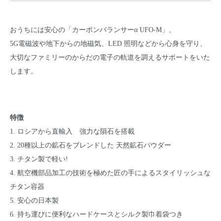
おうちには安心の「カーボンバランサーα UFO-M」。
5G電磁波や地下からの地磁気、LED 照明などから心身を守り、
大切なファミリーのからだの電子の軌道を調えるサポートをいた
します。
特徴
1. ロシアから直輸入 強力な隕石を搭載
2. 20種以上の鉱石をブレンドした 天然鉱石パウダー
3. チタン製で軽い!
4. 航空機部品加工の技術を極めた匠の手によるスタイリッシュな
チタン容器
5. 安心の日本製
6. 持ち運びに便利なハードケースとシルク製巾着袋つき