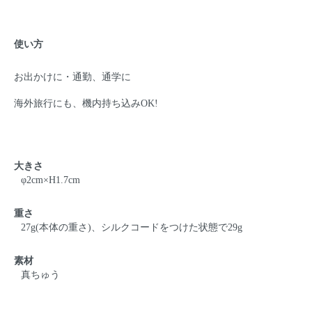
使い方
お出かけに・通勤、通学に
海外旅行にも、機内持ち込みOK!
大きさ
φ2cm×H1.7cm
重さ
27g(本体の重さ)、シルクコードをつけた状態で29g
素材
真ちゅう