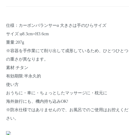
仕様：カーボンバランサーα 大きさは手のひらサイズ
サイズ:φ8.3cm×H3.6cm
重量:207g
※容器を手作業にて削り出して成形しているため、ひとつひとつ
の重さが異なります。
素材:チタン
有効期限:半永久的
使い方
おうちに・車に・ちょっとしたマッサージに・枕元に
海外旅行にも、機内持ち込みOK!
※防水仕様ではありませんので、お風呂でのご使用はお控えくだ
さい。