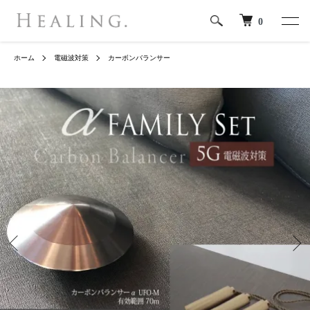
0
ホーム
電磁波対策
カーボンバランサー