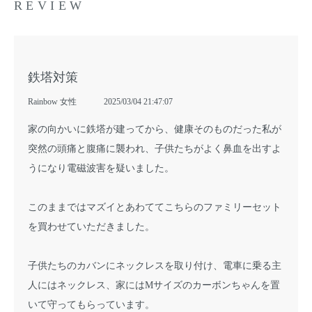
REVIEW
鉄塔対策
Rainbow 女性
2025/03/04 21:47:07
家の向かいに鉄塔が建ってから、健康そのものだった私が
突然の頭痛と腹痛に襲われ、子供たちがよく鼻血を出すよ
うになり電磁波害を疑いました。
このままではマズイとあわててこちらのファミリーセット
を買わせていただきました。
子供たちのカバンにネックレスを取り付け、電車に乗る主
人にはネックレス、家にはMサイズのカーボンちゃんを置
いて守ってもらっています。