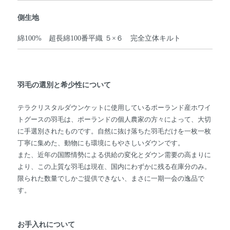
側生地
綿100% 超長綿100番平織 ５×６ 完全立体キルト
羽毛の選別と希少性について
テラクリスタルダウンケットに使用しているポーランド産ホワイ
トグースの羽毛は、ポーランドの個人農家の方々によって、大切
に手選別されたものです。自然に抜け落ちた羽毛だけを一枚一枚
丁寧に集めた、動物にも環境にもやさしいダウンです。
また、近年の国際情勢による供給の変化とダウン需要の高まりに
より、この上質な羽毛は現在、国内にわずかに残る在庫分のみ。
限られた数量でしかご提供できない、まさに一期一会の逸品で
す。
お手入れについて