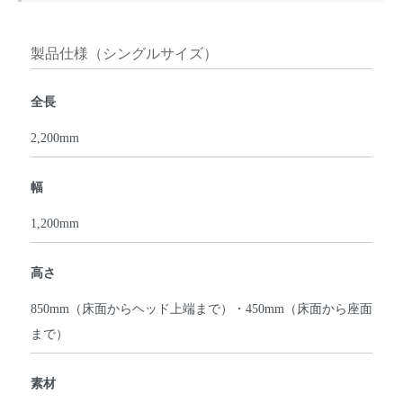
製品仕様（シングルサイズ）
全長
2,200mm
幅
1,200mm
高さ
850mm（床面からヘッド上端まで）・450mm（床面から座面
まで）
素材