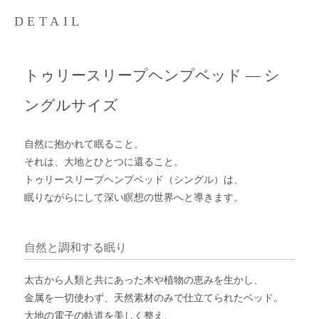
DETAIL
トゥリースリープヘンプベッド ― シ
ングルサイズ
自然に抱かれて眠ること。
それは、大地とひとつに還ること。
トゥリースリープヘンプベッド（シングル）は、
眠りながらにして深い瞑想の世界へと導きます。
自然と調和する眠り
太古から人類と共にあった木や植物の恵みを生かし、
金属を一切使わず、天然素材のみで仕立てられたベッド。
大地の電子の軌道を美しく整え、