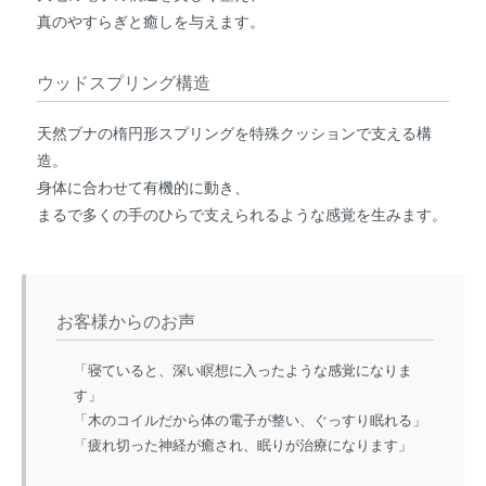
真のやすらぎと癒しを与えます。
ウッドスプリング構造
天然ブナの楕円形スプリングを特殊クッションで支える構
造。
身体に合わせて有機的に動き、
まるで多くの手のひらで支えられるような感覚を生みます。
お客様からのお声
「寝ていると、深い瞑想に入ったような感覚になりま
す」
「木のコイルだから体の電子が整い、ぐっすり眠れる」
「疲れ切った神経が癒され、眠りが治療になります」