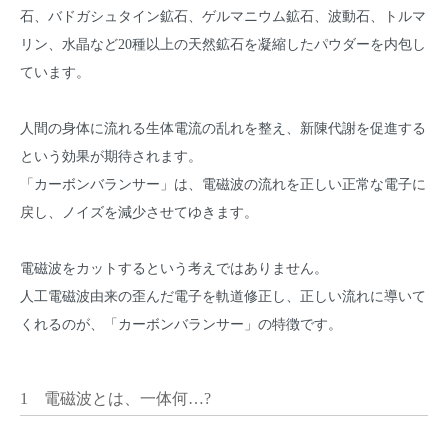
石、バドガシュタイン鉱石、ゲルマニウム鉱石、波動石、トルマ
リン、水晶など20種以上の天然鉱石を凝縮したパウダーを内包し
ています。
人間の身体に流れる生体電流の乱れを整え、新陳代謝を促進する
という効果が期待されます。
「カーボンバランサー」は、電磁波の流れを正しい正常な電子に
戻し、ノイズを減少させてゆきます。
電磁波をカットするという考えではありません。
人工電磁波由来の歪んだ電子を軌道修正し、正しい流れに導いて
くれるのが、「カーボンバランサー」の特徴です。
1 電磁波とは、一体何…?