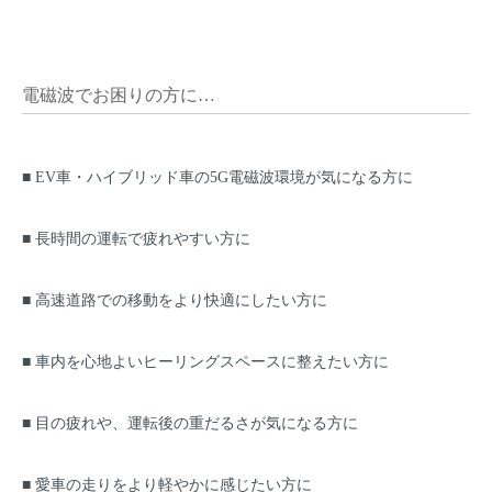
電磁波でお困りの方に…
■ EV車・ハイブリッド車の5G電磁波環境が気になる方に
■ 長時間の運転で疲れやすい方に
■ 高速道路での移動をより快適にしたい方に
■ 車内を心地よいヒーリングスペースに整えたい方に
■ 目の疲れや、運転後の重だるさが気になる方に
■ 愛車の走りをより軽やかに感じたい方に