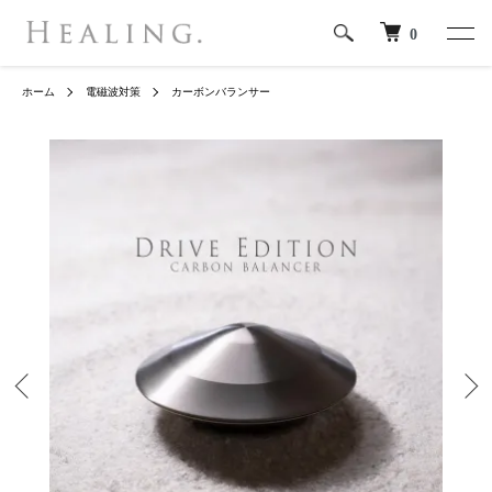
0
ホーム
電磁波対策
カーボンバランサー