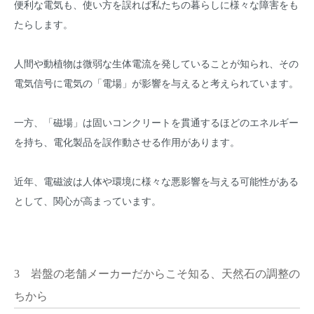
便利な電気も、使い方を誤れば私たちの暮らしに様々な障害をも
たらします。
人間や動植物は微弱な生体電流を発していることが知られ、その
電気信号に電気の「電場」が影響を与えると考えられています。
一方、「磁場」は固いコンクリートを貫通するほどのエネルギー
を持ち、電化製品を誤作動させる作用があります。
近年、電磁波は人体や環境に様々な悪影響を与える可能性がある
として、関心が高まっています。
3 岩盤の老舗メーカーだからこそ知る、天然石の調整の
ちから