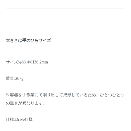
大きさは手のひらサイズ
サイズ:φ83.4×H36.2mm
重量:207g
※容器を手作業にて削り出して成形しているため、ひとつひとつ
の重さが異なります。
仕様:Drive仕様