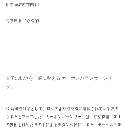
用途:車内空間専用
有効期限:半永久的
電子の軌道を一瞬に整える カーボンバランサーシリー
ズ。
5G電磁波対策として、ロシアより航空機に搭載されている強力
な隕石をプラスした「カーボンバランサー」は、航空機部品加工
の技術を極めた匠の手によるチタン容器に、隕石、テラヘルツ鉱