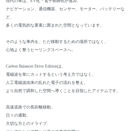
現代の車は、EV化・電子制御化が進み、
ナビゲーション、通信機器、センサー、モーター、バッテリーな
ど、
多くの電気的な要素に囲まれた空間となっています。
そのような車内を、ただ移動するための場所ではなく、
心地よく整うヒーリングスペースへ。
Carbon Balancer Drive Editionは、
電磁波を単にカットするという考え方ではなく、
人工電磁波由来の乱れた電子の流れを整え、
より自然で調和した空間へ導くことを目指したアイテムです。
高速道路での長距離移動、
日々の通勤、
大切な方とのドライブ、