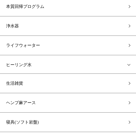
本質回帰プログラム
浄水器
ライフウォーター
ヒーリング水
生活雑貨
ヘンプ麻アース
寝具(ソフト岩盤)