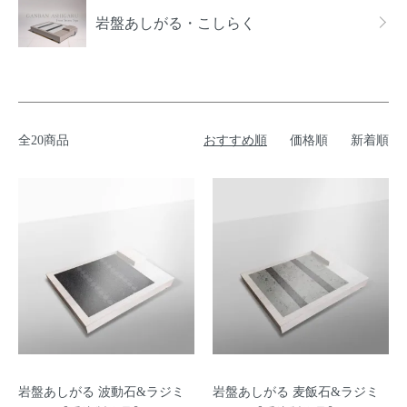
岩盤あしがる・こしらく
全20商品
おすすめ順
価格順
新着順
岩盤あしがる 波動石&ラジミ
岩盤あしがる 麦飯石&ラジミ