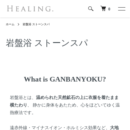
0
ホーム
岩盤浴 ストーンスパ
岩盤浴 ストーンスパ
What is GANBANYOKU?
岩盤浴とは、
温められた天然鉱石の上に衣服を着たまま
横たわり
、 静かに身体をあたため、心をほどいてゆく温
熱療法です。
遠赤外線・マイナスイオン・ホルミシス効果など、
大地