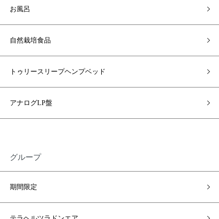
お風呂
自然栽培食品
トゥリースリープヘンプベッド
アナログLP盤
グループ
期間限定
テラヘルツラドンエア