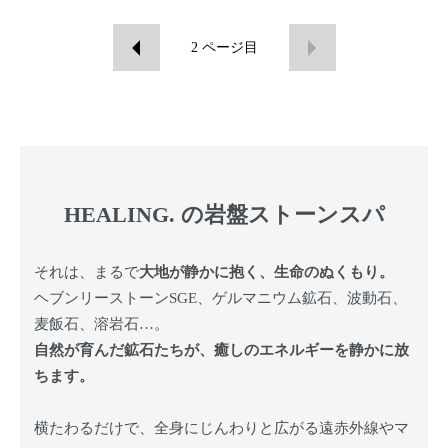
2
ページ目
HEALING. の岩盤ストーンスパ
それは、まるで
大地が静かに抱く、生命のぬくもり。
ヘブンリーストーンSGE、ゲルマニウム鉱石、波動石、
麦飯石、溶岩石…。
自然が育んだ鉱石たちが、癒しのエネルギーを静かに放
ちます。
横たわるだけで、全身にじんわりと広がる遠赤外線やマ