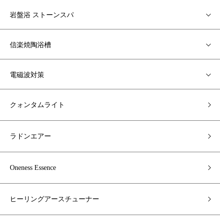
岩盤浴 ストーンスパ
信楽焼陶浴槽
電磁波対策
クォンタムライト
ラドンエアー
Oneness Essence
ヒーリングアースチューナー